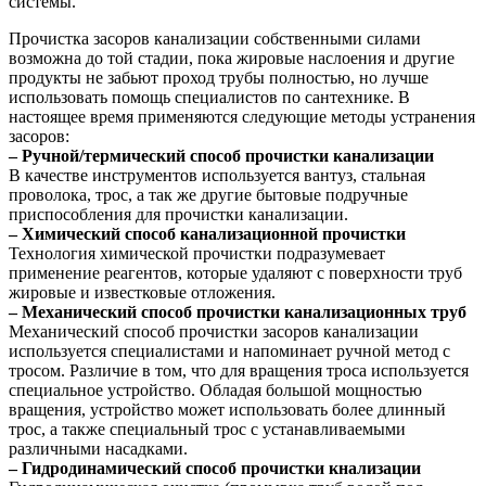
системы.
Прочистка засоров канализации собственными силами
возможна до той стадии, пока жировые наслоения и другие
продукты не забьют проход трубы полностью, но лучше
использовать помощь специалистов по сантехнике. В
настоящее время применяются следующие методы устранения
засоров:
– Ручной/термический способ прочистки канализации
В качестве инструментов используется вантуз, стальная
проволока, трос, а так же другие бытовые подручные
приспособления для прочистки канализации.
– Химический способ канализационной прочистки
Технология химической прочистки подразумевает
применение реагентов, которые удаляют с поверхности труб
жировые и известковые отложения.
– Механический способ прочистки канализационных труб
Механический способ прочистки засоров канализации
используется специалистами и напоминает ручной метод с
тросом. Различие в том, что для вращения троса используется
специальное устройство. Обладая большой мощностью
вращения, устройство может использовать более длинный
трос, а также специальный трос с устанавливаемыми
различными насадками.
– Гидродинамический способ прочистки кнализации